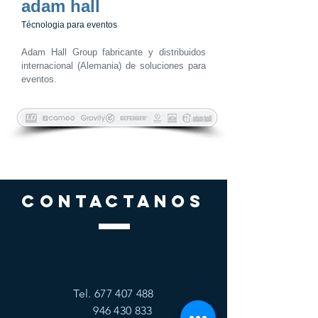
adam hall
Técnologia para eventos
Adam Hall Group fabricante y distribuidos
internacional (Alemania) de soluciones para
eventos.
CONTACTANOS
Tel.
677 407 488
946 430 833