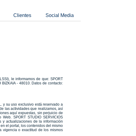
Clientes
Social Media
 (LSSI), le informamos de que: SPORT
BIZKAIA - 48010. Datos de contacto:
y su uso exclusivo está reservado a
o de las actividades que realizamos, así
iones aquí expuestas, sin perjuicio de
l sitio Web. SPORT STUDIO SERVICIOS
 y actualizaciones de la información
en el portal, los contenidos del mismo
a vigencia o exactitud de los mismos