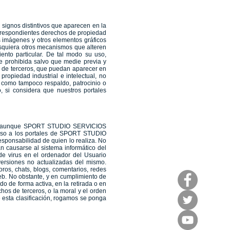
 signos distintivos que aparecen en la
rrespondientes derechos de propiedad
as imágenes y otros elementos gráficos
lesquiera otros mecanismos que alteren
iento particular. De tal modo su uso,
te prohibida salvo que medie previa y
 de terceros, que puedan aparecer en
piedad industrial e intelectual, no
 como tampoco respaldo, patrocinio o
, si considera que nuestros portales
zado, aunque SPORT STUDIO SERVICIOS
cceso a los portales de SPORT STUDIO
ponsabilidad de quien lo realiza. No
 causarse al sistema informático del
e virus en el ordenador del Usuario
versiones no actualizadas del mismo.
oros, chats, blogs, comentarios, redes
eb. No obstante, y en cumplimiento de
o de forma activa, en la retirada o en
hos de terceros, o la moral y el orden
e esta clasificación, rogamos se ponga