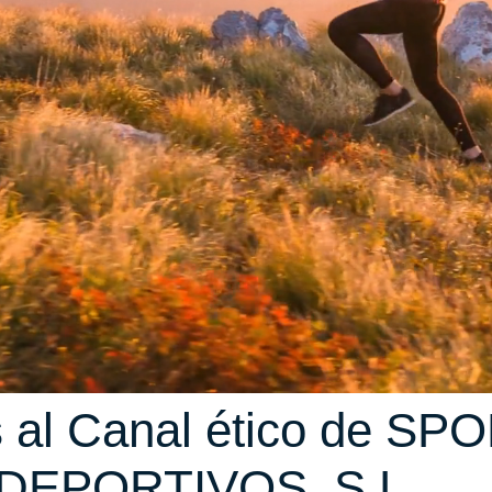
 al Canal ético de S
DEPORTIVOS, S.L.