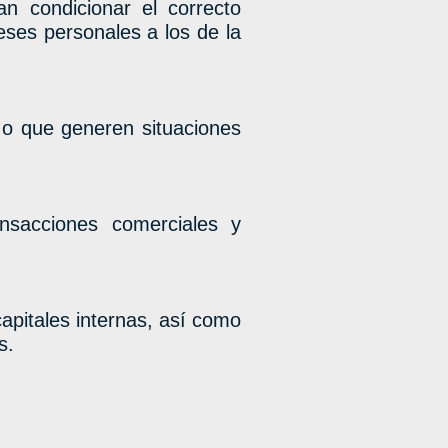
n condicionar el correcto
es personales a los de la
 o que generen situaciones
ansacciones comerciales y
apitales internas, así como
s.