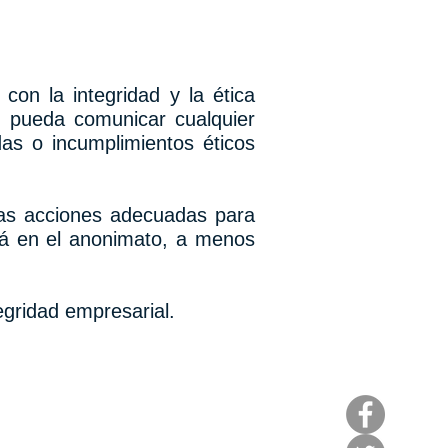
on la integridad y la ética
d pueda comunicar cualquier
das o incumplimientos éticos
las acciones adecuadas para
rá en el anonimato, a menos
egridad empresarial.