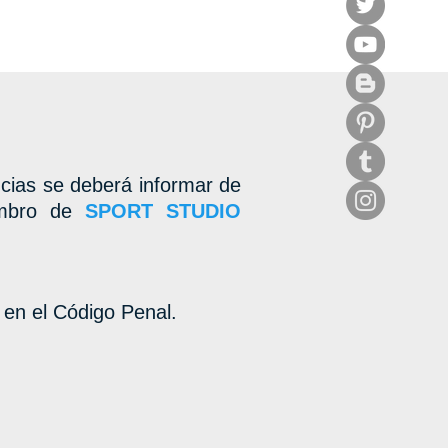
cias se deberá informar de
iembro de
SPORT STUDIO
o en el Código Penal.