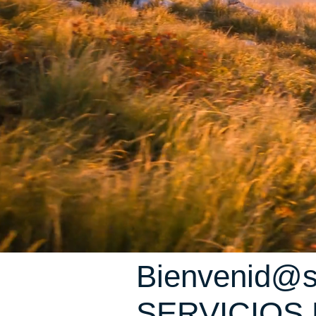
Bienvenid@s
SERVICIOS 