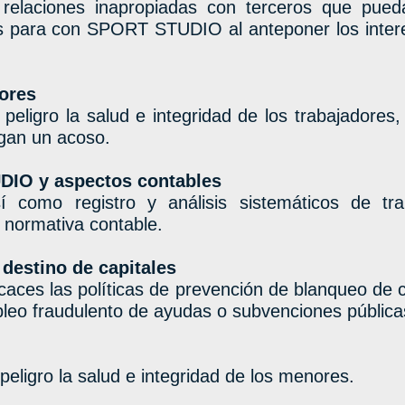
 relaciones inapropiadas con terceros que pueda
 para con SPORT STUDIO al anteponer los interes
ores
eligro la salud e integridad de los trabajadores,
ngan un acoso.
DIO y aspectos contables
í como registro y análisis sistemáticos de tr
a normativa contable.
 destino de capitales
aces las políticas de prevención de blanqueo de c
pleo fraudulento de ayudas o subvenciones pública
ligro la salud e integridad de los menores.