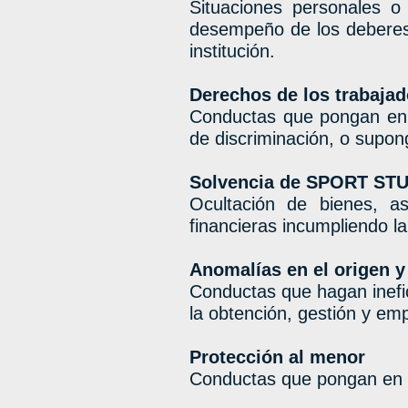
Situaciones personales o
desempeño de los deberes
institución.
Derechos de los trabajad
Conductas que pongan en p
de discriminación, o supo
Solvencia de SPORT STU
Ocultación de bienes, as
financieras incumpliendo l
Anomalías en el origen y
Conductas que hagan inefic
la obtención, gestión y em
Protección al menor
Conductas que pongan en pe