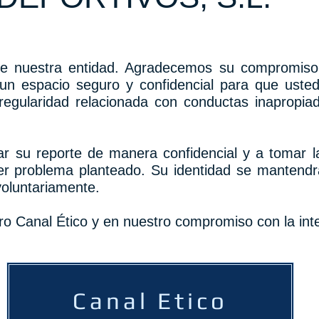
de nuestra entidad. Agradecemos su compromiso c
 un espacio seguro y confidencial para que uste
rregularidad relacionada con conductas inapropia
 su reporte de manera confidencial y a tomar 
uier problema planteado. Su identidad se mantend
voluntariamente.
ro Canal Ético y en nuestro compromiso con la int
Canal Etico