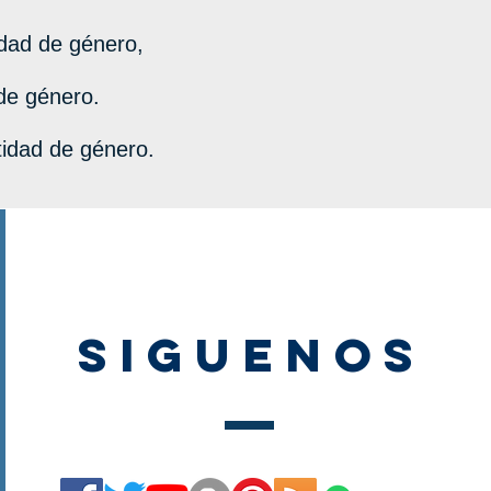
idad de género,
 de género.
tidad de género.
SIGUENOS