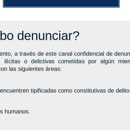
bo denunciar?
nto, a través de este canal confidencial de denun
s, ilícitas o delictivas cometidas por algún m
con las siguientes áreas:
encuentren tipificadas como constitutivas de delit
os humanos.