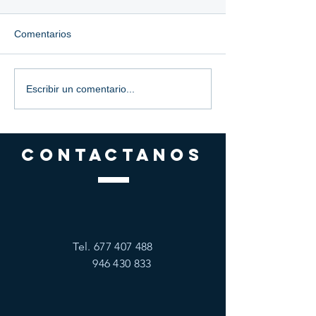
Comentarios
Escribir un comentario...
CONTACTANOS
Tel.
677 407 488
946 430 833