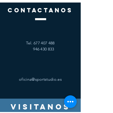
CONTACTANOS
Tel.
677 407 488
946 430 833
oficina@sportstudio.es
visitanos