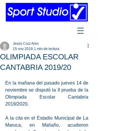
Jesús Cruz Ares
15 nov 2019
1 min de lectura
OLIMPIADA ESCOLAR
CANTABRIA 2019/20
En la mañana del pasado jueves 14 de 
noviembre se disputó la II prueba de la 
Olimpiada Escolar Cantabria 
2019/2020.
A la cita en el Estadio Municipal de La 
Maruca, en Maliaño, acudieron 