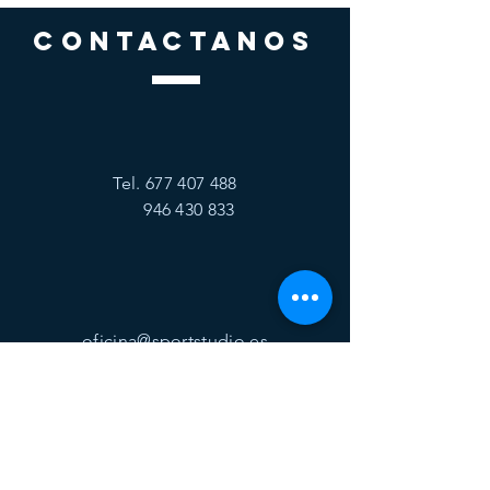
CONTACTANOS
Tel.
677 407 488
946 430 833
oficina@sportstudio.es
visitanos