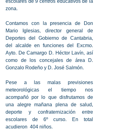
escolares de 9 centros educativos de la 
zona.
Contamos con la presencia de Don 
Mario Iglesias, director general de 
Deportes del Gobierno de Cantabria, 
del alcalde en funciones del Excmo. 
Ayto. De Camargo D. Héctor Lavín, así 
como de los concejales de área D. 
Gonzalo Rodeño y D. José Salmón.
Pese a las malas previsiones 
meteorológicas el tiempo nos 
acompañó por lo que disfrutamos de 
una alegre mañana plena de salud, 
deporte y confraternización entre 
escolares de 6º curso. En total 
acudieron  404 niños.