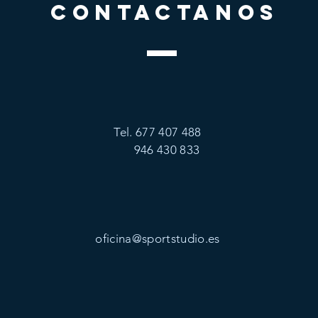
CONTACTANOS
Tel. 677 407 488
946 430 833
oficina@sportstudio.es