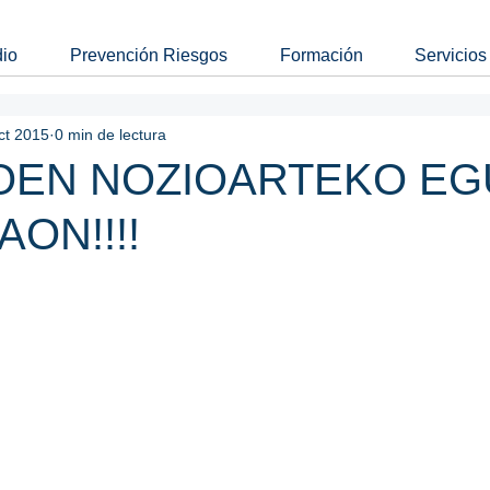
dio
Prevención Riesgos
Formación
Servicios
ct 2015
0 min de lectura
OEN NOZIOARTEKO EG
ON!!!!