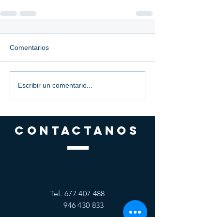
Comentarios
Escribir un comentario...
CONTACTANOS
Tel.
677 407 488
946 430 833