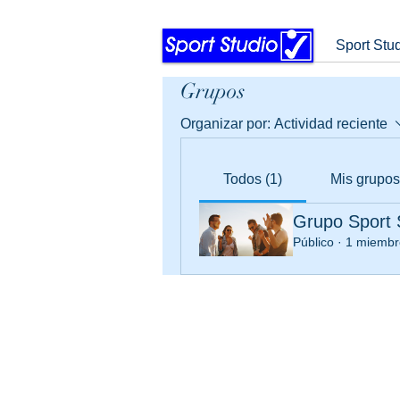
Sport Stu
Grupos
Organizar por:
Actividad reciente
Todos (1)
Mis grupos
Grupo Sport 
Público
·
1 miembr