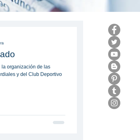
ura
nado
 la organización de las
rdiales y del Club Deportivo