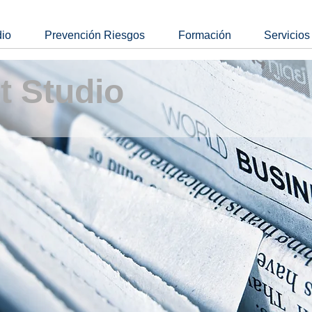
dio
Prevención Riesgos
Formación
Servicios
t Studio