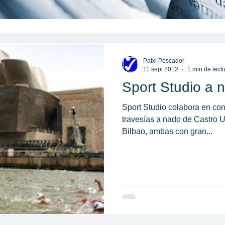
Patxi Pescador
11 sept 2012
1 min de lect
Sport Studio a 
Sport Studio colabora en con
travesías a nado de Castro U
Bilbao, ambas con gran...