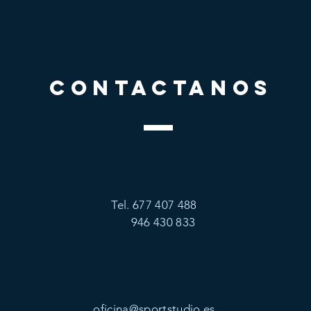
CONTACTANOS
Tel. 677 407 488
946 430 833
oficina@sportstudio.es