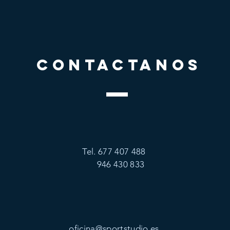
CONTACTANOS
Tel. 677 407 488
946 430 833
oficina@sportstudio.es