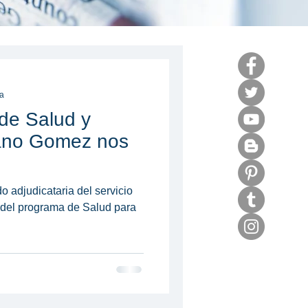
ra
 de Salud y
z nos
n del programa de Salud para