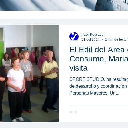
Patxi Pescador
31 oct 2014
1 min de lectu
El Edil del Area
Consumo, Mariano Gome
visita
SPORT STUDIO, ha resultado adjudicataria del servicio
de desarrollo y coordinació
Personas Mayores. Un...