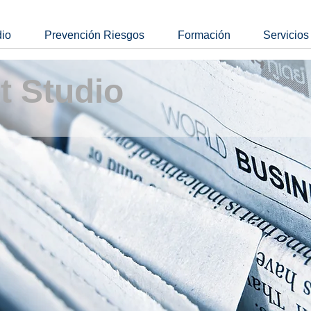
dio
Prevención Riesgos
Formación
Servicios
t Studio