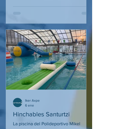
Iker Axpe
6 ene
Hinchables Santurtzi
La piscina del Polideportivo Mikel