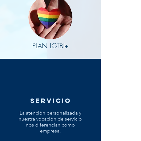
PLAN LGTBI+
servicio
La atención personalizada y
nuestra vocación de servicio
nos diferencian como
empresa.