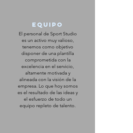
equipo
El personal de Sport Studio
es un activo muy valioso,
tenemos como objetivo
disponer de una plantilla
comprometida con la
excelencia en el servicio,
altamente motivada y
alineada con la visión de la
empresa. Lo que hoy somos
es el resultado de las ideas y
el esfuerzo de todo un
equipo repleto de talento.