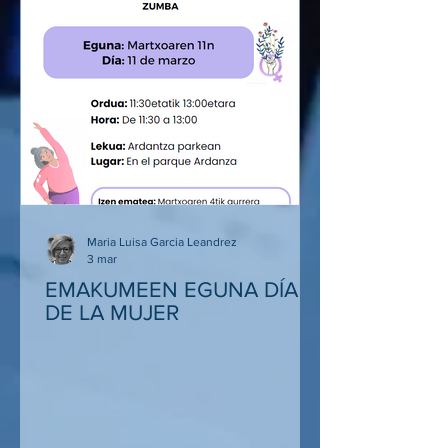
del personal ante posibles situaciones
de riesgo, trabajando protocolos de
actuación, coordinación y toma de
decisiones en escenarios simulados.
Durante la jornada se desarrollaron dist
Maria Luisa Garcia Leandrez
3 mar
EMAKUMEEN EGUNA DÍA
DE LA MUJER