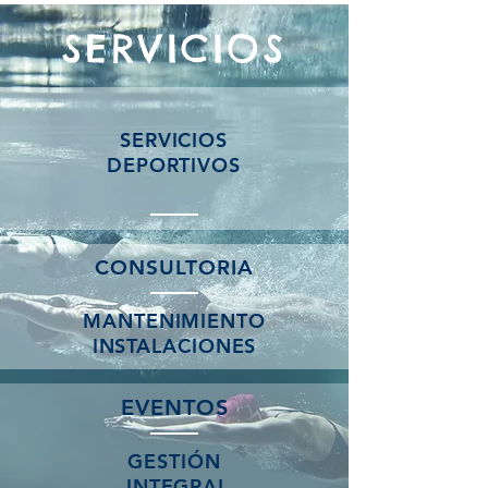
SERVICIOS
SERVICIOS
DEPORTIVOS
CONSULTORIA
MANTENIMIENTO
INSTALACIONES
EVENTOS
GESTIÓN
INTEGRAL