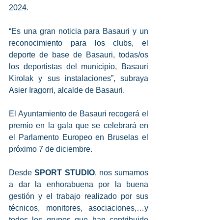
2024. 
“Es una gran noticia para Basauri y un 
reconocimiento para los clubs, el 
deporte de base de Basauri, todas/os 
los deportistas del municipio, Basauri 
Kirolak y sus instalaciones”, subraya 
Asier Iragorri, alcalde de Basauri.
El Ayuntamiento de Basauri recogerá el 
premio en la gala que se celebrará en 
el Parlamento Europeo en Bruselas el 
próximo 7 de diciembre. 
Desde 
SPORT STUDIO
, nos sumamos 
a dar la enhorabuena por la buena 
gestión y el trabajo realizado por sus 
técnicos, monitores, asociaciones,…y 
todos los grupos que han contribuido 